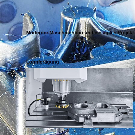
Moderner Maschinenbau und ein agiles Projek
Lohnfertigung