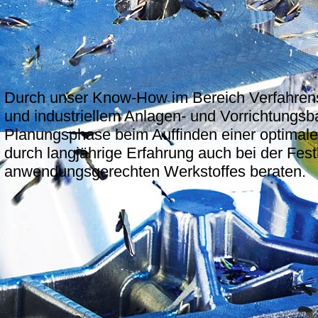
Durch unser Know-How im Bereich Verfahrens
und industriellem Anlagen- und Vorrichtungsba
Planungsphase beim Auffinden einer optimale
durch langjährige Erfahrung auch bei der Festl
anwendungsgerechten Werkstoffes beraten.