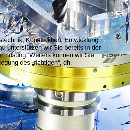
technik, Konstruktion, Entwicklung
u unterstützen wir Sie bereits in der
n Lösung. Weiters können wir Sie
egung des „richtigen“, dh.